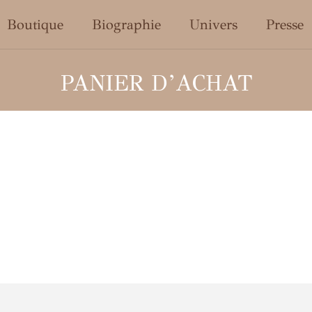
enu
Boutique
Biographie
Univers
Presse
PANIER D’ACHAT