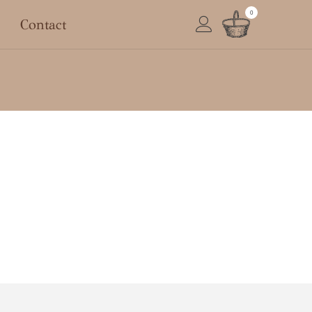
0
Contact