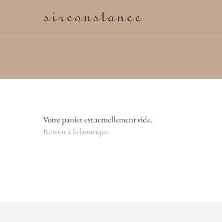
M
Votre panier est actuellement vide.
Retour à la boutique