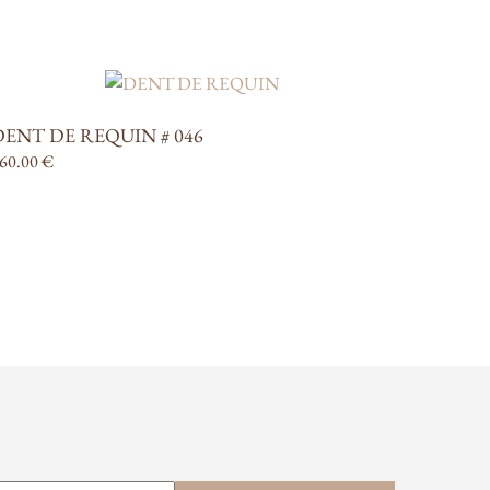
DENT DE REQUIN # 046
60.00
€