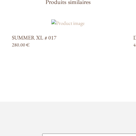
Produits similaires
SUMMER XL # 017
280.00
€
4