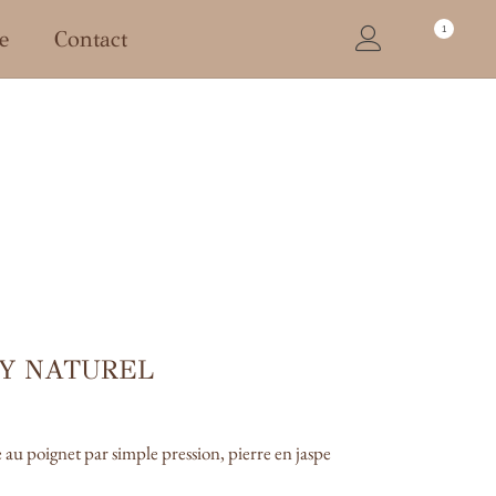
1
e
Contact
Y NATUREL
e au poignet par simple pression, pierre en jaspe