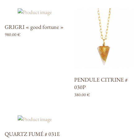
GRIGRI « good fortune »
980.00
€
PENDULE CITRINE #
030P
380.00
€
QUARTZ FUMÉ # 031E