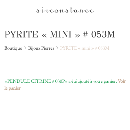
PYRITE « MINI » # 053M
Boutique
Bijoux Pierres
PYRITE « mini » # 053M
«PENDULE CITRINE # 030P» a été ajouté à votre panier.
Voir
le panier