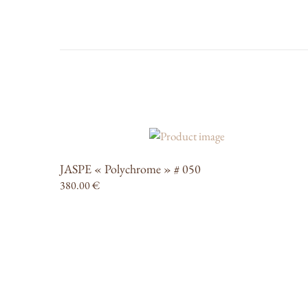
JASPE « Polychrome » # 050
380.00
€