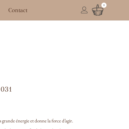
0
Contact
031
 grande énergie et donne la force d’agir.