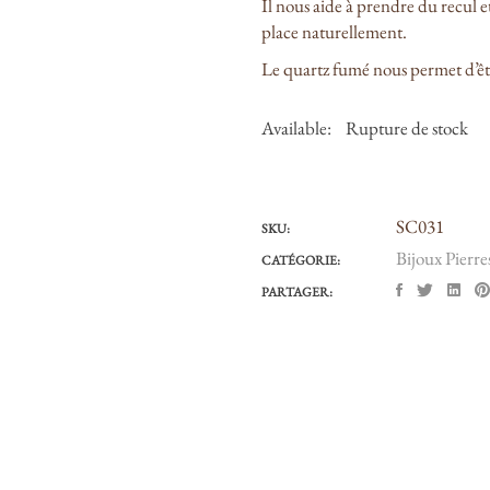
Il nous aide à prendre du recul et 
place naturellement.
Le quartz fumé nous permet d’être
Available:
Rupture de stock
SC031
SKU:
Bijoux Pierre
CATÉGORIE:
PARTAGER: