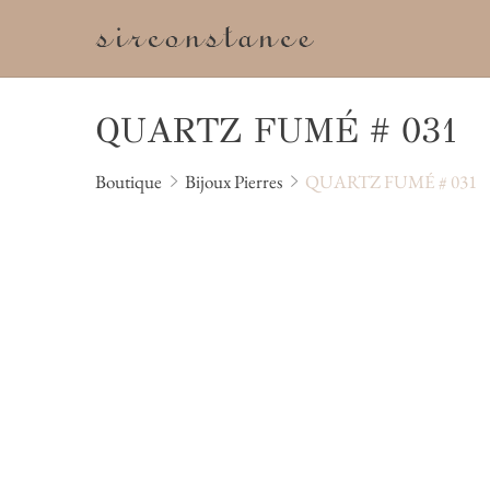
M
QUARTZ FUMÉ # 031
Boutique
Bijoux Pierres
QUARTZ FUMÉ # 031