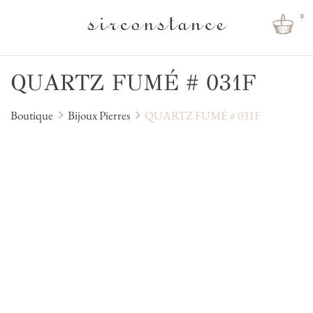
0
QUARTZ FUMÉ # 031F
Boutique
Bijoux Pierres
QUARTZ FUMÉ # 031F