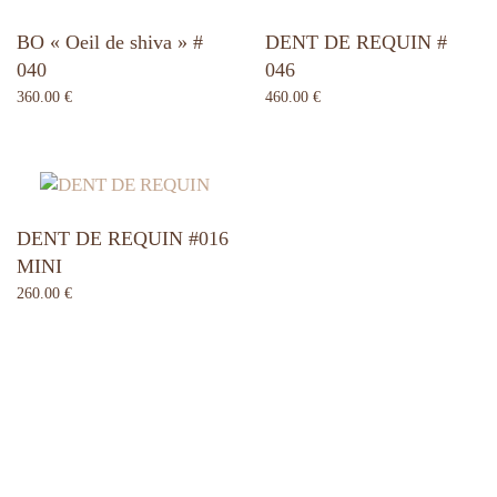
BO « Oeil de shiva » #
DENT DE REQUIN #
040
046
360.00
€
460.00
€
DENT DE REQUIN #016
MINI
260.00
€