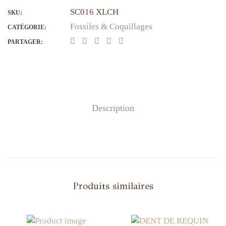
DENT
SC016 XLCH
DE
SKU:
REQUIN
Fossiles & Coquillages
CATÉGORIE:
#
PARTAGER:
016
XL
Description
Produits similaires