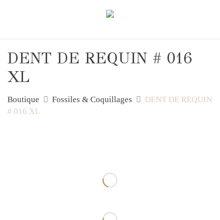
DENT DE REQUIN # 016
XL
Boutique
Fossiles & Coquillages
DENT DE REQUIN
# 016 XL