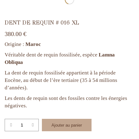
DENT DE REQUIN # 016 XL
380.00
€
Origine :
Maroc
Véritable dent de requin fossilisée, espèce
Lamna
Obliqua
La dent de requin fossilisée appartient à la période
Eocène, au début de l’ère tertiaire (35 à 54 millions
d’années).
Les dents de requin sont des fossiles contre les énergies
négatives.
quantité
Ajouter au panier
de