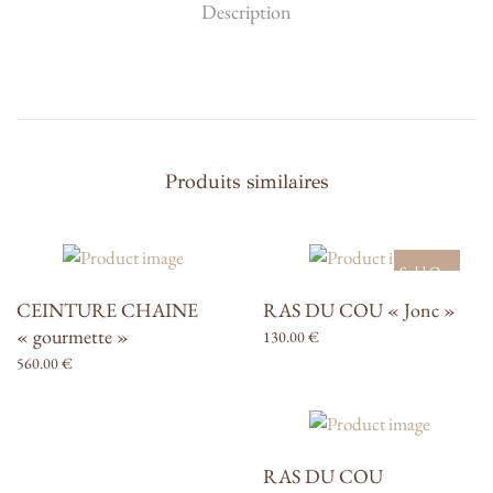
Description
Produits similaires
Sold Out
CEINTURE CHAINE
RAS DU COU « Jonc »
« gourmette »
130.00
€
560.00
€
RAS DU COU