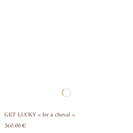
GET LUCKY « fer à cheval »
360.00
€