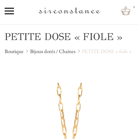
0
PETITE DOSE « FIOLE »
Boutique
Bijoux dorés / Chaines
PETITE DOSE « fiole »