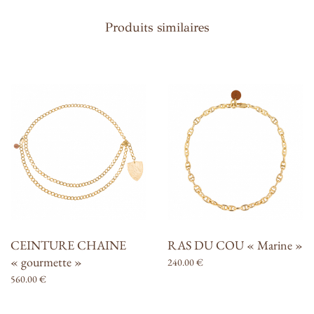
n
Produits similaires
CEINTURE CHAINE
RAS DU COU « Marine »
« gourmette »
240.00
€
560.00
€