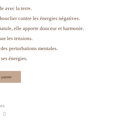
de avec la terre.
 bouclier contre les énergies négatives.
patule, elle apporte douceur et harmonie.
nue les tensions.
e des perturbations mentales.
 ses énergies.
 panier
res