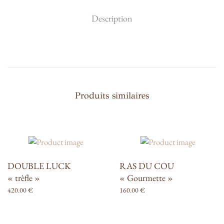
Description
Produits similaires
DOUBLE LUCK
RAS DU COU
« trèfle »
« Gourmette »
420.00
€
160.00
€