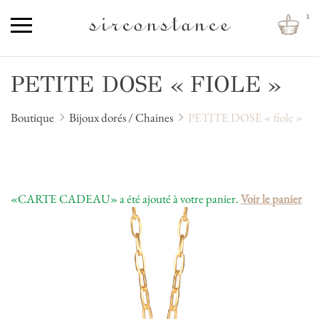
1
PETITE DOSE « FIOLE »
Boutique
Bijoux dorés / Chaines
PETITE DOSE « fiole »
«CARTE CADEAU» a été ajouté à votre panier.
Voir le panier