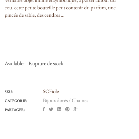
Véritable objet intime et symbolique, à porter autour du
cou, cette petite bouteille peut contenir du parfum, une
pincée de sable, des cendres …
Available:
Rupture de stock
SCFiole
SKU:
Bijoux dorés / Chaines
CATÉGORIE:
PARTAGER: