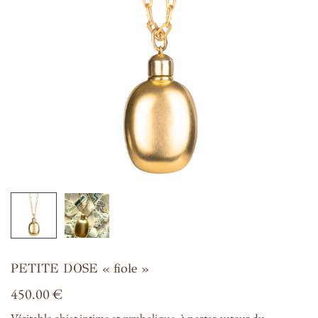
PETITE DOSE « fiole »
450.00
€