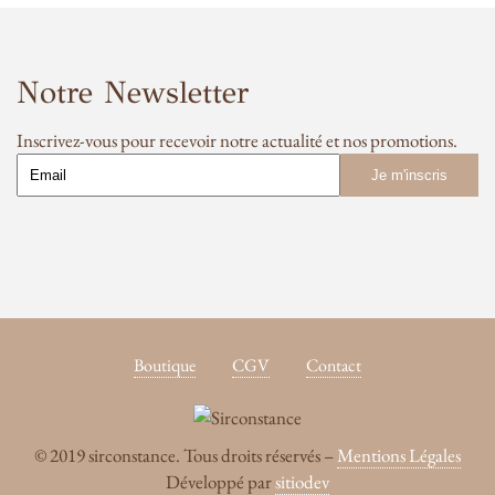
Notre Newsletter
Inscrivez-vous pour recevoir notre actualité et nos promotions.
Boutique
CGV
Contact
© 2019 sirconstance. Tous droits réservés –
Mentions Légales
Développé par
sitiodev