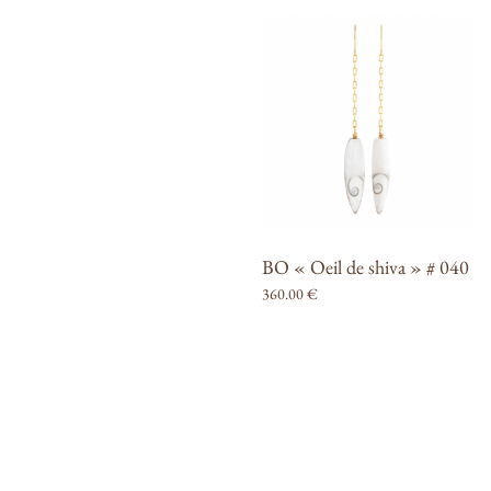
BO « Oeil de shiva » # 040
360.00
€