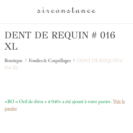
DENT DE REQUIN # 016
XL
Boutique
Fossiles & Coquillages
DENT DE REQUIN #
016 XL
«BO « Oeil de shiva » # 040» a été ajouté à votre panier.
Voir le
panier