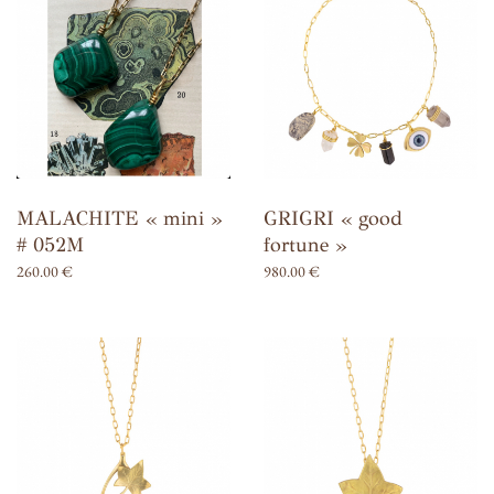
MALACHITE « mini »
GRIGRI « good
# 052M
fortune »
260.00
€
980.00
€