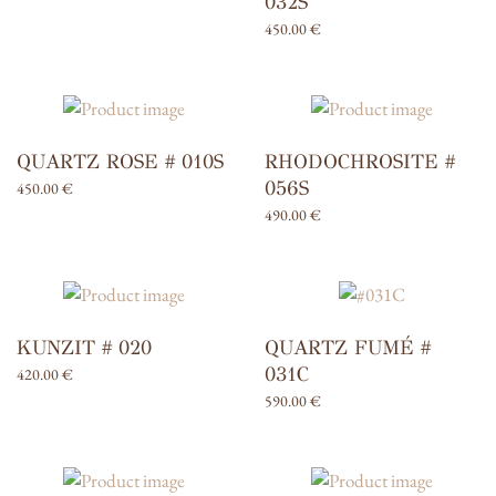
032S
450.00
€
QUARTZ ROSE # 010S
RHODOCHROSITE #
056S
450.00
€
490.00
€
KUNZIT # 020
QUARTZ FUMÉ #
031C
420.00
€
590.00
€