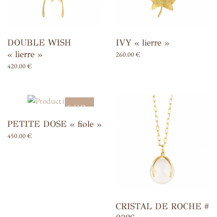
DOUBLE WISH
IVY « lierre »
« lierre »
260.00
€
420.00
€
Sold Out
PETITE DOSE « fiole »
450.00
€
CRISTAL DE ROCHE #