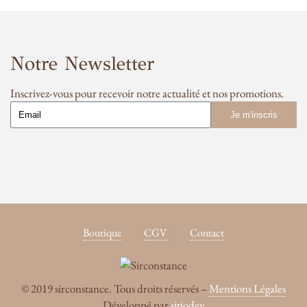
Notre Newsletter
Inscrivez-vous pour recevoir notre actualité et nos promotions.
Boutique
CGV
Contact
© 2019 sirconstance. Tous droits réservés –
Mentions Légales
Développé par
sitiodev