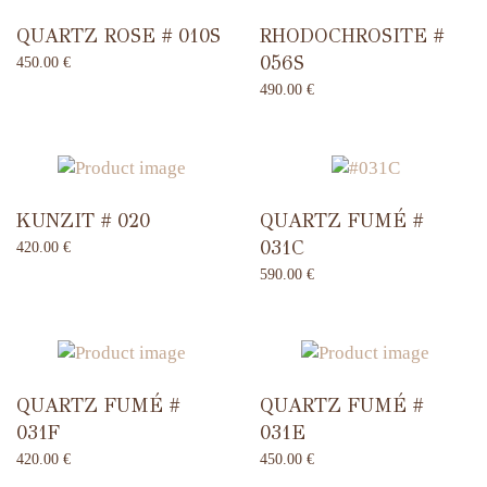
QUARTZ ROSE # 010S
RHODOCHROSITE #
056S
450.00
€
490.00
€
KUNZIT # 020
QUARTZ FUMÉ #
031C
420.00
€
590.00
€
QUARTZ FUMÉ #
QUARTZ FUMÉ #
031F
031E
420.00
€
450.00
€