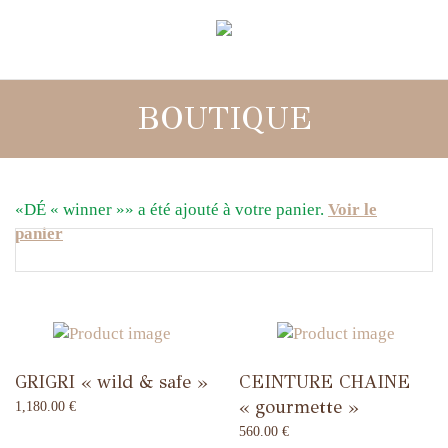
BOUTIQUE
«DÉ « winner »» a été ajouté à votre panier.
Voir le
panier
GRIGRI « wild & safe »
CEINTURE CHAINE
« gourmette »
1,180.00
€
560.00
€