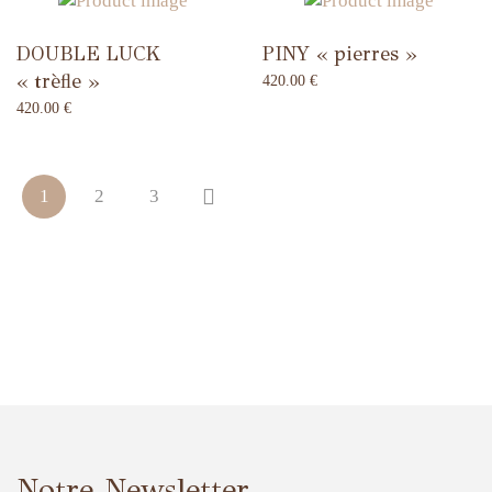
DOUBLE LUCK
PINY « pierres »
« trèfle »
420.00
€
420.00
€
1
2
3
Notre Newsletter