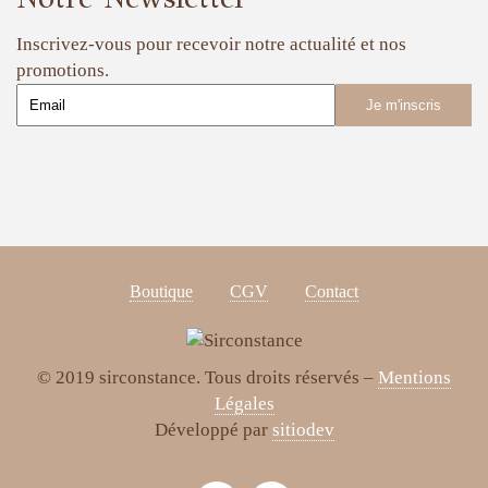
Inscrivez-vous pour recevoir notre actualité et nos
promotions.
Boutique
CGV
Contact
© 2019 sirconstance. Tous droits réservés –
Mentions
Légales
Développé par
sitiodev