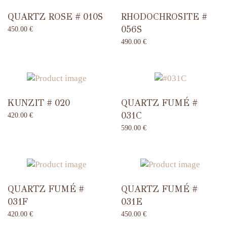
QUARTZ ROSE # 010S
RHODOCHROSITE #
056S
450.00
€
490.00
€
KUNZIT # 020
QUARTZ FUMÉ #
031C
420.00
€
590.00
€
QUARTZ FUMÉ #
QUARTZ FUMÉ #
031F
031E
420.00
€
450.00
€