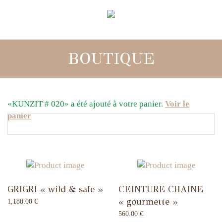
BOUTIQUE
«KUNZIT # 020» a été ajouté à votre panier.
Voir le
panier
GRIGRI « wild & safe »
CEINTURE CHAINE
« gourmette »
1,180.00
€
560.00
€