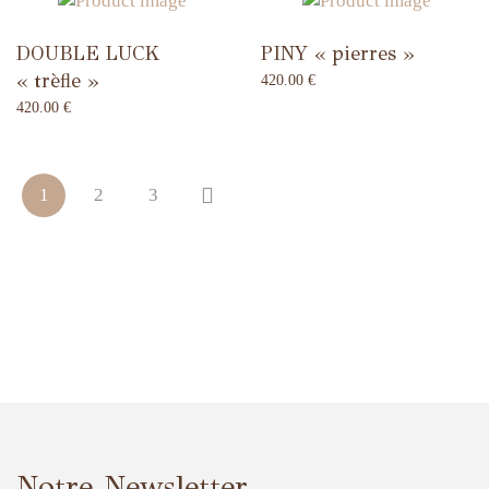
DOUBLE LUCK
PINY « pierres »
« trèfle »
420.00
€
420.00
€
1
2
3
Notre Newsletter