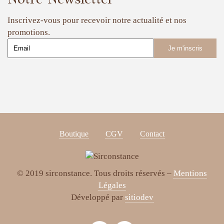
Inscrivez-vous pour recevoir notre actualité et nos
promotions.
Boutique
CGV
Contact
© 2019 sirconstance. Tous droits réservés –
Mentions
Légales
Développé par
sitiodev